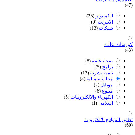
(47)
الكمبيوتر
(25)
اﻻنترنت
(9)
شبكات
(13)
كورسات عامة
(43)
صحة عامة
(8)
برامج
(5)
تنمية بشرية
(12)
محاسبة مالية
(4)
موبايل
(2)
متنوع
(6)
الكهرباء والالكترونيات
(5)
اسلامى
(1)
تطوير المواقع اﻻلكترونية
(60)