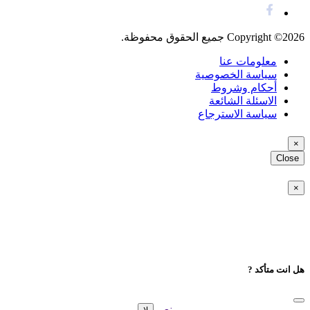
Copyright ©2026 جميع الحقوق محفوظة.
معلومات عنا
سياسة الخصوصية
أحكام وشروط
اﻻسئلة الشائعة
سياسة الاسترجاع
×
Close
×
هل انت متأكد ?
نعم