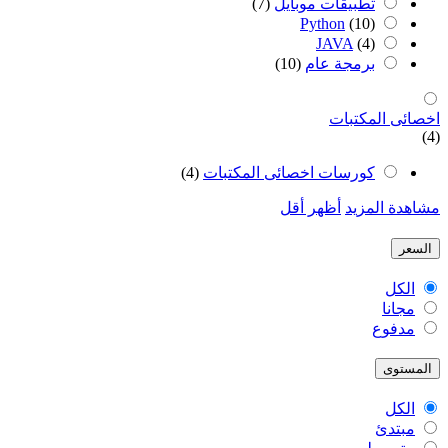
تطبيقات موبايل
(7)
Python
(10)
JAVA
(4)
برمجة عام
(10)
اخصائى المكتبات
(4)
كورسات اخصائى المكتبات
(4)
مشاهدة المزيد
أظهر أقل
السعر
الكل
مجانا
مدفوع
المستوى
الكل
مبتدئ