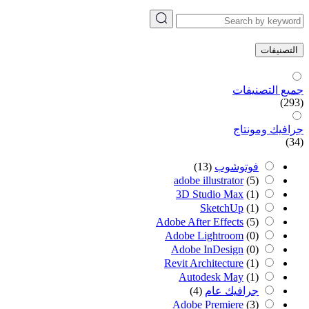
التصنيفات
جميع التصنيفات
(293)
جرافيك ومونتاج
(34)
فوتوشوب
(13)
adobe illustrator
(5)
3D Studio Max
(1)
SketchUp
(1)
Adobe After Effects
(5)
Adobe Lightroom
(0)
Adobe InDesign
(0)
Revit Architecture
(1)
Autodesk May
(1)
جرافيك عام
(4)
Adobe Premiere
(3)