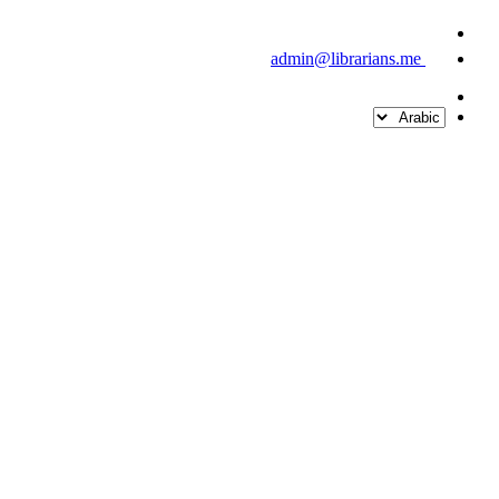
admin@librarians.me