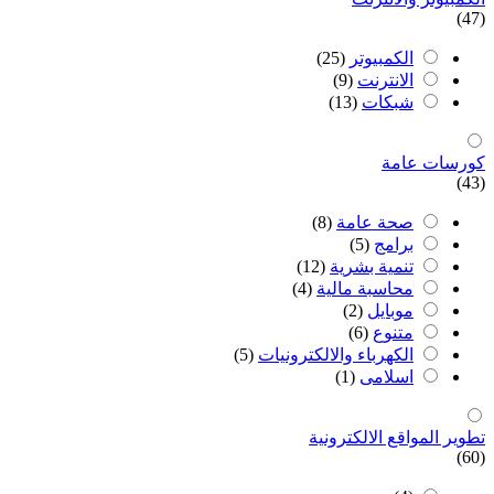
(47)
الكمبيوتر
(25)
اﻻنترنت
(9)
شبكات
(13)
كورسات عامة
(43)
صحة عامة
(8)
برامج
(5)
تنمية بشرية
(12)
محاسبة مالية
(4)
موبايل
(2)
متنوع
(6)
الكهرباء والالكترونيات
(5)
اسلامى
(1)
تطوير المواقع اﻻلكترونية
(60)