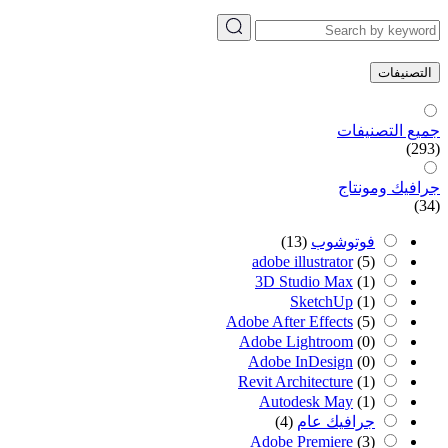
التصنيفات
جميع التصنيفات
(293)
جرافيك ومونتاج
(34)
فوتوشوب
(13)
adobe illustrator
(5)
3D Studio Max
(1)
SketchUp
(1)
Adobe After Effects
(5)
Adobe Lightroom
(0)
Adobe InDesign
(0)
Revit Architecture
(1)
Autodesk May
(1)
جرافيك عام
(4)
Adobe Premiere
(3)