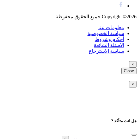
Copyright ©2026 جميع الحقوق محفوظة.
معلومات عنا
سياسة الخصوصية
أحكام وشروط
اﻻسئلة الشائعة
سياسة الاسترجاع
×
Close
×
هل انت متأكد ?
نعم