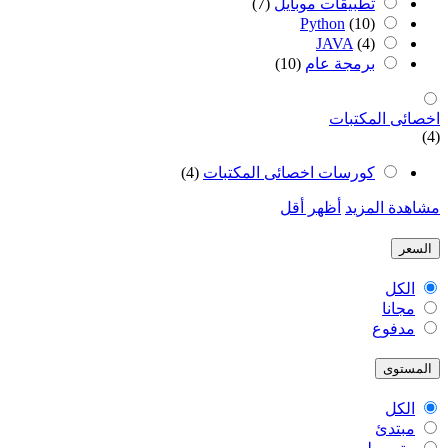
تطبيقات موبايل
(7)
Python
(10)
JAVA
(4)
برمجة عام
(10)
اخصائى المكتبات
(4)
كورسات اخصائى المكتبات
(4)
مشاهدة المزيد
أظهر أقل
السعر
الكل
مجانا
مدفوع
المستوى
الكل
مبتدئ