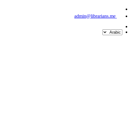
admin@librarians.me