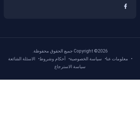
Copyright ©2026 جميع الحقوق محفوظة.
معلومات عنا
سياسة الخصوصية
أحكام وشروط
اﻻسئلة الشائعة
سياسة الاسترجاع