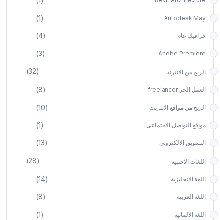
(1)
Revit Architecture
(1)
Autodesk May
(4)
جرافيك عام
(3)
Adobe Premiere
(32)
الربح من اﻻنترنت
(8)
العمل الحر freelancer
(10)
الربح من مواقع الانترنت
(1)
مواقع التواصل اﻻجتماعى
(13)
التسويق اﻻلكترونى
(28)
اللغات اﻻجنبية
(14)
اللغة اﻻنجليزية
(8)
اللغة العربية
(1)
اللغة اﻻلمانية