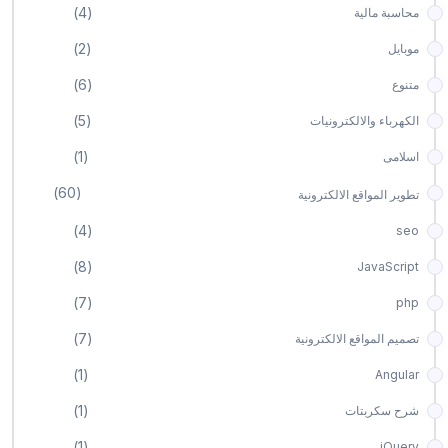
(4)
محاسبة مالية
(2)
موبايل
(6)
متنوع
(5)
الكهرباء والالكترونيات
(1)
اسلامى
(60)
تطوير المواقع اﻻلكترونية
(4)
seo
(8)
JavaScript
(7)
php
(7)
تصميم المواقع الالكترونية
(1)
Angular
(1)
شرح سكربتات
(1)
jQuery