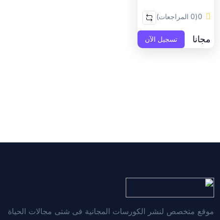
0
(0 المراجعات)
مجانا
تسجيل الآن
موقع متخصص لنشر الكورسات المجانية فى شتى مجالات الحياة