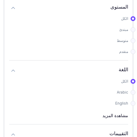
المستوى
الكل
مبتدئ
متوسط
متقدم
اللغة
الكل
Arabic
English
مشاهدة المزيد
التقييمات