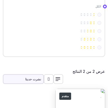
الكل
عرض 2 من 2 النتائج
متقدم