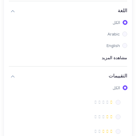
(1)
اللغة اﻻلمانية
اللغة
(1)
اللغة الفرنسية
الكل
(1)
اللغة التركية
Arabic
(1)
اللغة الدنماركية
English
(2)
اللغة الكورية
مشاهدة المزيد
(47)
الكمبيوتر واﻻنترنت
التقييمات
(25)
الكمبيوتر
الكل
(9)
اﻻنترنت
(13)
شبكات
(43)
كورسات عامة
(8)
صحة عامة