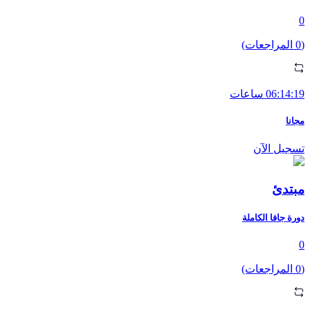
0
(0 المراجعات)
06:14:19 ساعات
مجانا
تسجيل الآن
مبتدئ
دورة جافا الكاملة
0
(0 المراجعات)