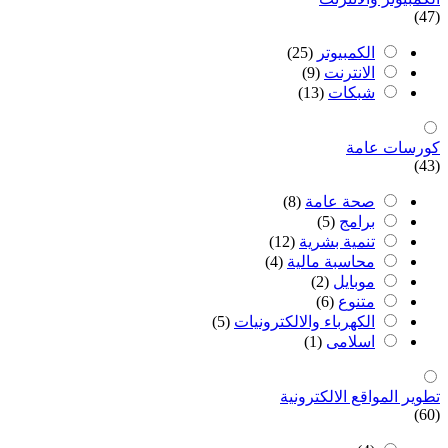
(47)
الكمبيوتر
(25)
اﻻنترنت
(9)
شبكات
(13)
كورسات عامة
(43)
صحة عامة
(8)
برامج
(5)
تنمية بشرية
(12)
محاسبة مالية
(4)
موبايل
(2)
متنوع
(6)
الكهرباء والالكترونيات
(5)
اسلامى
(1)
تطوير المواقع اﻻلكترونية
(60)