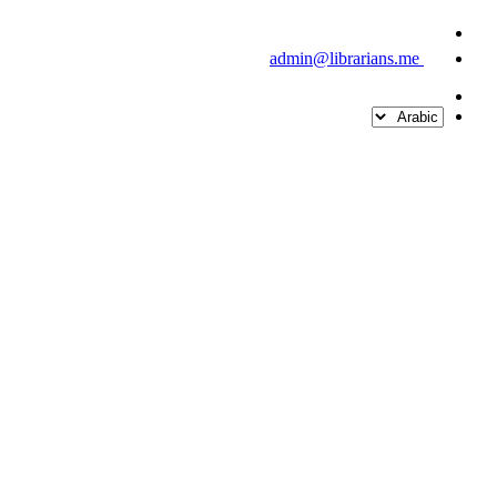
admin@librarians.me