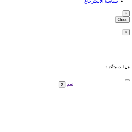
سياسة الاسترجاع
×
Close
×
هل انت متأكد ?
نعم
ﻻ