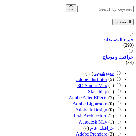
التصنيفات
جميع التصنيفات
(293)
جرافيك ومونتاج
(34)
فوتوشوب
(13)
adobe illustrator
(5)
3D Studio Max
(1)
SketchUp
(1)
Adobe After Effects
(5)
Adobe Lightroom
(0)
Adobe InDesign
(0)
Revit Architecture
(1)
Autodesk May
(1)
جرافيك عام
(4)
Adobe Premiere
(3)