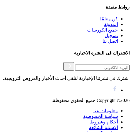
روابط مفيدة
كن معلمًا
المدونة
جميع الكورسات
تسجيل
اتصل بنا
اﻻشتراك فى النشرة اﻻخبارية
اشترك في نشرتنا الإخبارية لتلقي أحدث الأخبار والعروض الترويجية.
Copyright ©2026 جميع الحقوق محفوظة.
معلومات عنا
سياسة الخصوصية
أحكام وشروط
اﻻسئلة الشائعة