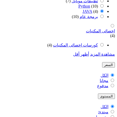
تطبيقات موبايل
(7)
Python
(10)
JAVA
(4)
برمجة عام
(10)
اخصائى المكتبات
(4)
كورسات اخصائى المكتبات
(4)
مشاهدة المزيد
أظهر أقل
السعر
الكل
مجانا
مدفوع
المستوى
الكل
مبتدئ