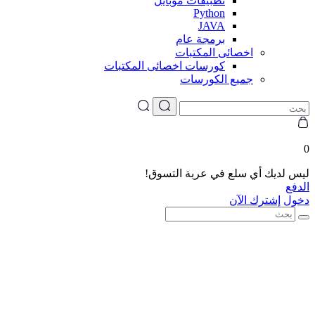
تطبيقات موبايل
Python
JAVA
برمجة عام
اخصائى المكتبات
كورسات اخصائى المكتبات
جميع الكورسات
0
ليس لديك أي سلع في عربة التسوق!
الدفع
دخول
إشترك الآن