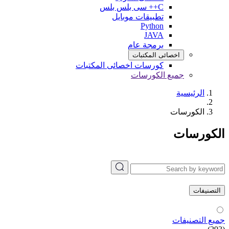
C++ سى بلس بلس
تطبيقات موبايل
Python
JAVA
برمجة عام
اخصائى المكتبات
كورسات اخصائى المكتبات
جميع الكورسات
الرئيسية
الكورسات
الكورسات
التصنيفات
جميع التصنيفات