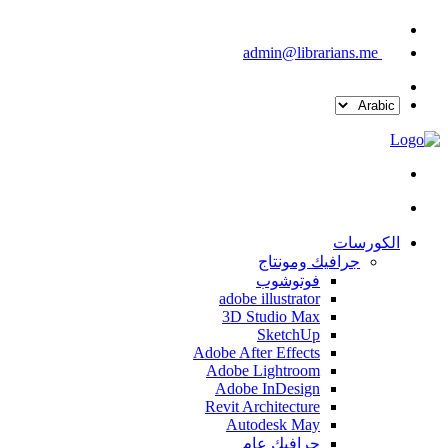
admin@librarians.me
الكورسات
جرافيك ومونتاج
فوتوشوب
adobe illustrator
3D Studio Max
SketchUp
Adobe After Effects
Adobe Lightroom
Adobe InDesign
Revit Architecture
Autodesk May
جرافيك عام