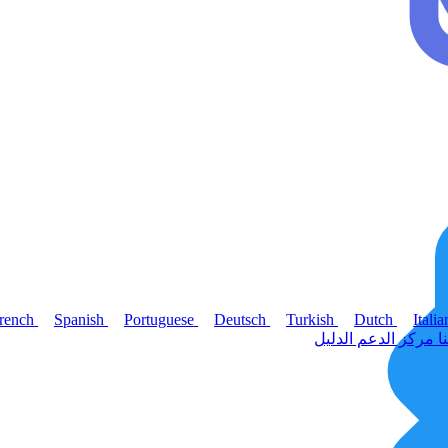
rench
Spanish
Portuguese
Deutsch
Turkish
Dutch
Itali
نا
مركز الدعم
الدليل