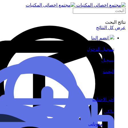
نتائج البحث
عرض كل النتائج
انضم إلينا
تسجيل الدخول
تسجيل
البحث
وضع الليل
أخر الاحداث
ملكى
مدوناتى