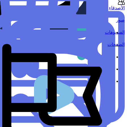
الأصدقاء
صور
الفيديوهات
الصفحات