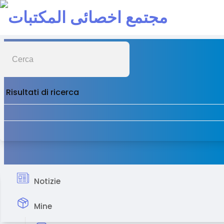
Risultati di ricerca
Notizie
Mine