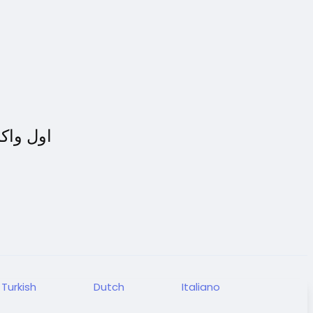
اول واك
Turkish
Dutch
Italiano