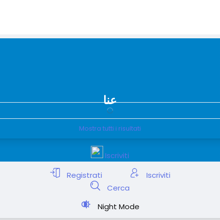
عنا
Mostra tutti i risultati
Iscriviti
Registrati
Iscriviti
Cerca
Night Mode