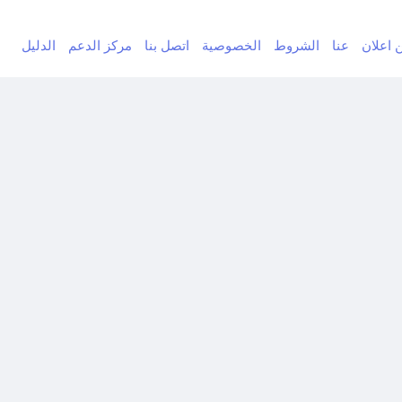
ن اعلان
عنا
الشروط
الخصوصية
اتصل بنا
مركز الدعم
الدليل