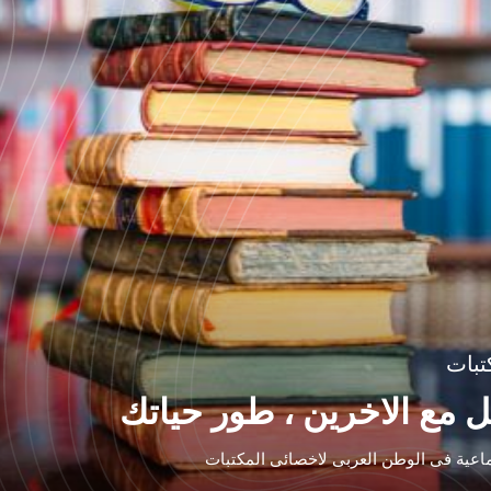
تبات
ل مع اﻻخرين ، طور حياتك
اعية فى الوطن العربى لاخصائى المكتبات