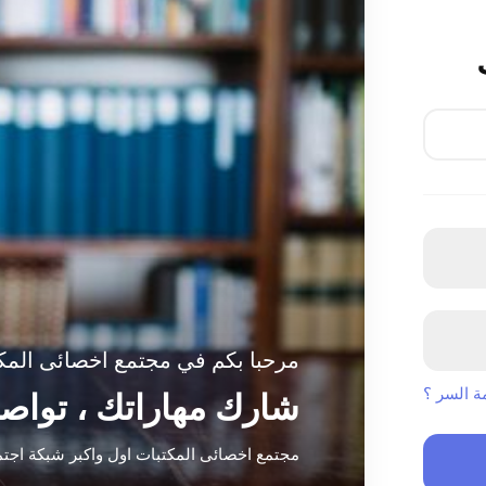
مرحبا بكم في مجتمع اخصائى المك
 السر ؟
شارك مهاراتك ، تواص
مجتمع اخصائى المكتبات اول واكبر شبكة اجتم